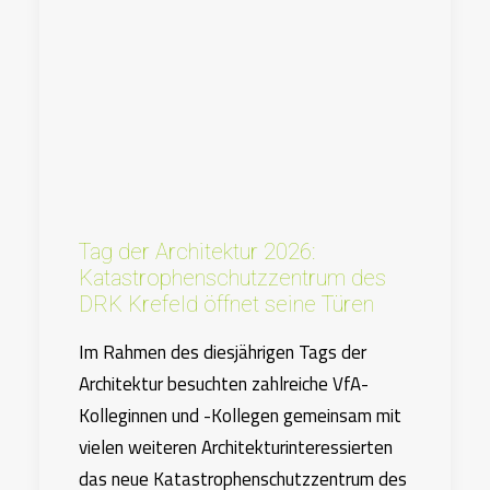
Tag der Architektur 2026:
Katastrophenschutzzentrum des
DRK Krefeld öffnet seine Türen
Im Rahmen des diesjährigen Tags der
Architektur besuchten zahlreiche VfA-
Kolleginnen und -Kollegen gemeinsam mit
vielen weiteren Architekturinteressierten
das neue Katastrophenschutzzentrum des