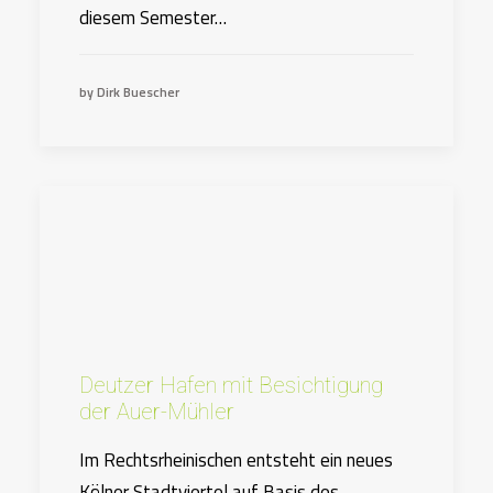
diesem Semester…
by Dirk Buescher
Deutzer Hafen mit Besichtigung
der Auer-Mühler
Im Rechtsrheinischen entsteht ein neues
Kölner Stadtviertel auf Basis des