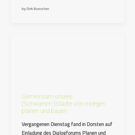
by Dirk Buescher
Gemeinsam unsere
(Schwamm-)Städte von morgen
planen und bauen
Vergangenen Dienstag fand in Dorsten auf
Einladung des Dialogforums Planen und