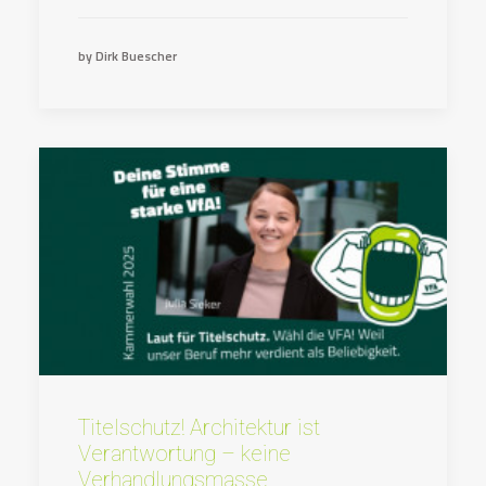
by Dirk Buescher
Titelschutz! Architektur ist
Verantwortung – keine
Verhandlungsmasse