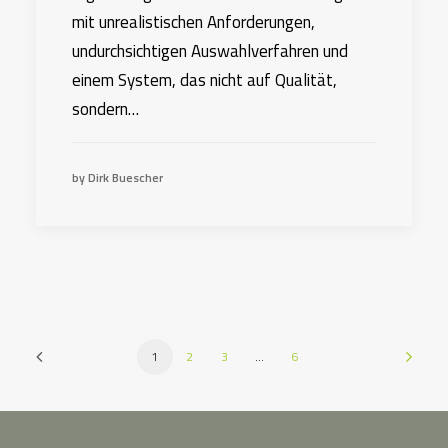
mit unrealistischen Anforderungen,
undurchsichtigen Auswahlverfahren und
einem System, das nicht auf Qualität,
sondern…
by Dirk Buescher
1
2
3
…
6