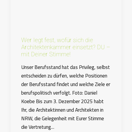
Wer legt fest, wofür sich die
Architektenkammer einsetzt? DU –
mit Deiner Stimme!
Unser Berufsstand hat das Privileg, selbst
entscheiden zu dürfen, welche Positionen
der Berufsstand findet und welche Ziele er
berufspolitisch verfolgt. Foto: Daniel
Koebe Bis zum 3. Dezember 2025 habt
Ihr, die Architektinnen und Architekten in
NRW, die Gelegenheit mit Eurer Stimme
die Vertretung…