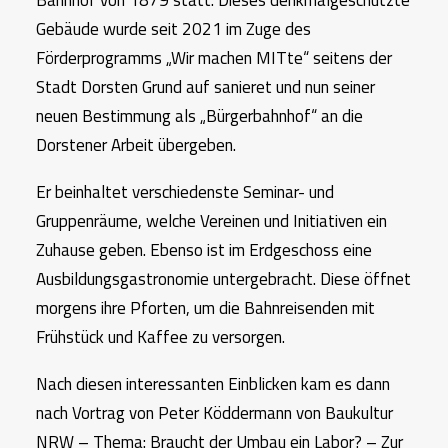
Bahnhof von 1879 statt. Dieses denkmalgeschützte
Gebäude wurde seit 2021 im Zuge des
Förderprogramms „Wir machen MITte“ seitens der
Stadt Dorsten Grund auf sanieret und nun seiner
neuen Bestimmung als „Bürgerbahnhof“ an die
Dorstener Arbeit übergeben.
Er beinhaltet verschiedenste Seminar- und
Gruppenräume, welche Vereinen und Initiativen ein
Zuhause geben. Ebenso ist im Erdgeschoss eine
Ausbildungsgastronomie untergebracht. Diese öffnet
morgens ihre Pforten, um die Bahnreisenden mit
Frühstück und Kaffee zu versorgen.
Nach diesen interessanten Einblicken kam es dann
nach Vortrag von Peter Köddermann von Baukultur
NRW – Thema: Braucht der Umbau ein Labor? – Zur