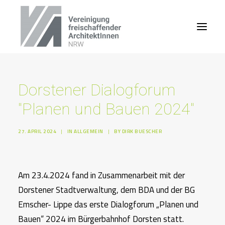
Dorstener Dialogforum
"Planen und Bauen 2024"
27. APRIL 2024
|
IN
ALLGEMEIN
|
BY
DIRK BUESCHER
Am 23.4.2024 fand in Zusammenarbeit mit der
Dorstener Stadtverwaltung, dem BDA und der BG
Emscher- Lippe das erste Dialogforum „Planen und
Bauen“ 2024 im Bürgerbahnhof Dorsten statt.