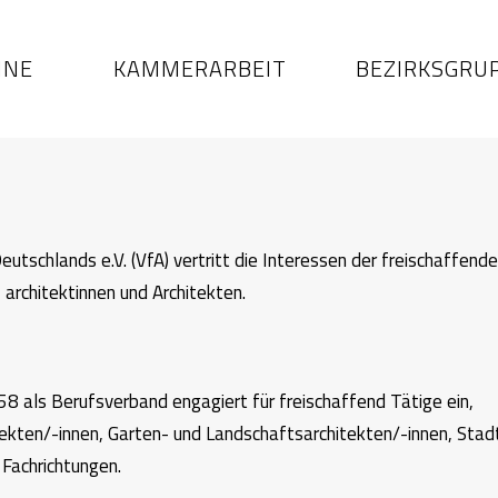
INE
KAMMERARBEIT
BEZIRKSGRU
eutschlands e.V. (VfA) vertritt die Interessen der freischaffend
architektinnen und Architekten.
958 als Berufsverband engagiert für freischaffend Tätige ein,
tekten/-innen, Garten- und Landschaftsarchitekten/-innen, Stad
Fachrichtungen.