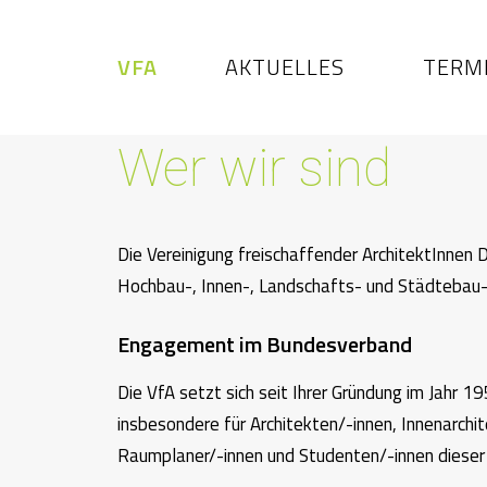
VFA
AKTUELLES
TERM
Wer wir sind
Die Vereinigung freischaffender ArchitektInnen D
Hochbau-, Innen-, Landschafts- und Städtebau- 
Engagement im Bundesverband
Die VfA setzt sich seit Ihrer Gründung im Jahr 1
insbesondere für Architekten/-innen, Innenarchi
Raumplaner/-innen und Studenten/-innen dieser 