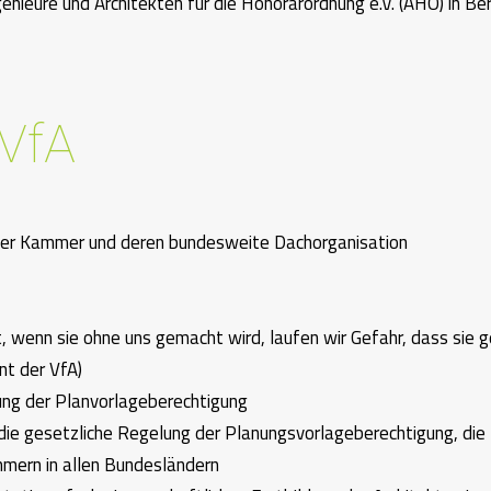
ieure und Architekten für die Honorarordnung e.V. (AHO) in Ber
VfA
cher Kammer und deren bundesweite Dachorganisation
, wenn sie ohne uns gemacht wird, laufen wir Gefahr, dass sie 
nt der VfA)
ung der Planvorlageberechtigung
die gesetzliche Regelung der Planungsvorlageberechtigung, die
mern in allen Bundesländern