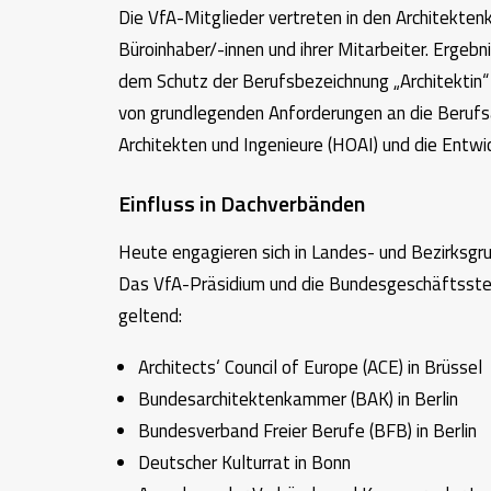
Die VfA-Mitglieder vertreten in den Architekte
Büroinhaber/-innen und ihrer Mitarbeiter. Erge
dem Schutz der Berufsbezeichnung „Architektin“ 
von grundlegenden Anforderungen an die Berufsa
Architekten und Ingenieure (HOAI) und die Ent
Einfluss in Dachverbänden
Heute engagieren sich in Landes- und Bezirksgr
Das VfA-Präsidium und die Bundesgeschäftsstelle
geltend:
Architects‘ Council of Europe (ACE) in Brüssel
Bundesarchitektenkammer (BAK) in Berlin
Bundesverband Freier Berufe (BFB) in Berlin
Deutscher Kulturrat in Bonn