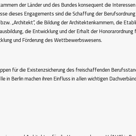
nkammern der Länder und des Bundes konsequent die Interessen
bnisse dieses Engagements sind die Schaffung der Berufsordnung
bzw. „Architekt“, die Bildung der Architektenkammern, die Etabl
usbildung, die Entwicklung und der Erhalt der Honorarordnung 
wicklung und Förderung des Wettbewerbswesens.
uppen für die Existenzsicherung des freischaffenden Berufsstan
 in Berlin machen ihren Einfluss in allen wichtigen Dachverbän