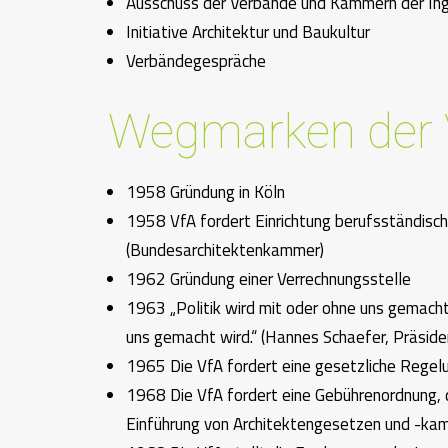
Ausschuss der Verbände und Kammern der Ingen
Initiative Architektur und Baukultur
Verbändegespräche
Wegmarken der 
1958 Gründung in Köln
1958 VfA fordert Einrichtung berufsständis
(Bundesarchitektenkammer)
1962 Gründung einer Verrechnungsstelle
1963 „Politik wird mit oder ohne uns gemacht
uns gemacht wird.“ (Hannes Schaefer, Präside
1965 Die VfA fordert eine gesetzliche Regel
1968 Die VfA fordert eine Gebührenordnung, 
Einführung von Architektengesetzen und -kam