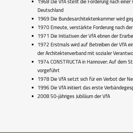
1968 Die VfA stellt die Forderung nach einer 
Deutschland
1969 Die Bundesarchitektenkammer wird gegr
1970 Erneute, verstärkte Forderung nach der 
1971 Die Initiativen der VfA ebnen der Erar
1972 Erstmals wird auf Betreiben der VfA ein
der Architektenverband mit sozialer Verantwor
1974 CONSTRUCTA in Hannover: Auf dem Stand
vorgeführt
1978 Die VfA setzt sich für ein Verbot der N
1996 Die VfA initiiert das erste Verbändeges
2008 50-jähriges Jubiläum der VfA