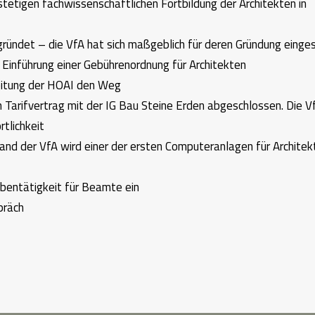
stetigen fachwissenschaftlichen Fortbildung der Architekten in
ündet – die VfA hat sich maßgeblich für deren Gründung einge
Einführung einer Gebührenordnung für Architekten
beitung der HOAI den Weg
 Tarifvertrag mit der IG Bau Steine Erden abgeschlossen. Die Vf
tlichkeit
 der VfA wird einer der ersten Computeranlagen für Architek
ebentätigkeit für Beamte ein
präch