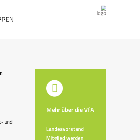
PPEN
en
Mehr über die VfA
t- und
Landesvorstand
Mitglied werden