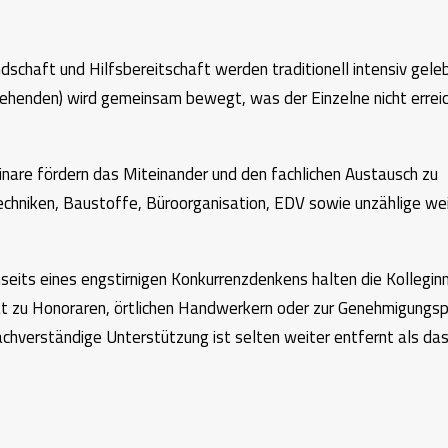
dschaft und Hilfsbereitschaft werden traditionell intensiv geleb
ngehenden) wird gemeinsam bewegt, was der Einzelne nicht errei
nare fördern das Miteinander und den fachlichen Austausch zu
chniken, Baustoffe, Büroorganisation, EDV sowie unzählige we
nseits eines engstirnigen Konkurrenzdenkens halten die Kollegin
t zu Honoraren, örtlichen Handwerkern oder zur Genehmigungsp
achverständige Unterstützung ist selten weiter entfernt als da