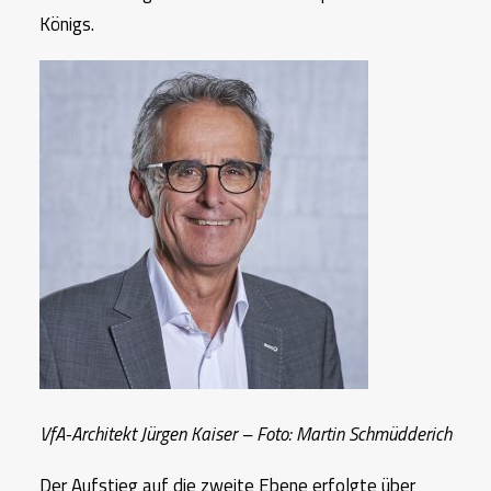
Königs.
VfA-Architekt Jürgen Kaiser – Foto: Martin Schmüdderich
Der Aufstieg auf die zweite Ebene erfolgte über