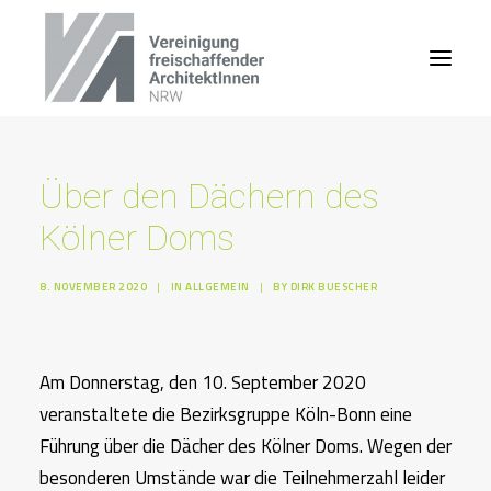
Über den Dächern des
Kölner Doms
8. NOVEMBER 2020
|
IN
ALLGEMEIN
|
BY
DIRK BUESCHER
Am Donnerstag, den 10. September 2020
veranstaltete die Bezirksgruppe Köln-Bonn eine
Führung über die Dächer des Kölner Doms. Wegen der
besonderen Umstände war die Teilnehmerzahl leider