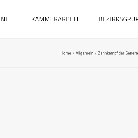
INE
KAMMERARBEIT
BEZIRKSGRU
Home
Allgemein
Zehnkampf der Generali