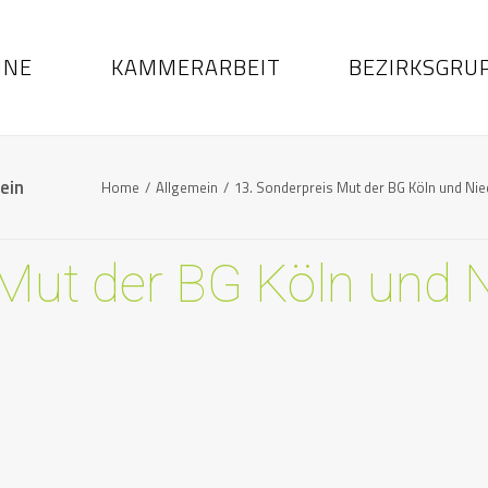
INE
KAMMERARBEIT
BEZIRKSGRU
ein
Home
Allgemein
13. Sonderpreis Mut der BG Köln und Nie
 Mut der BG Köln und 