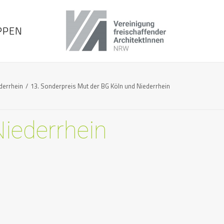
PPEN
derrhein
13. Sonderpreis Mut der BG Köln und Niederrhein
Niederrhein