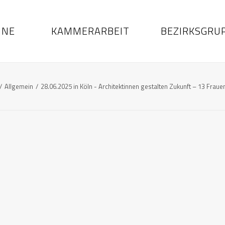
INE
KAMMERARBEIT
BEZIRKSGRU
Allgemein
28.06.2025 in Köln - Architektinnen gestalten Zukunft – 13 Fraue