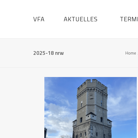
VFA
AKTUELLES
TERM
2025-18 nrw
Home