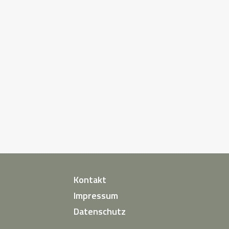
Kontakt
Impressum
Datenschutz