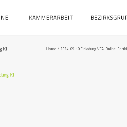
INE
KAMMERARBEIT
BEZIRKSGRU
g KI
Home
2024-09-10 Einladung VFA-Online-Fortbi
dung KI