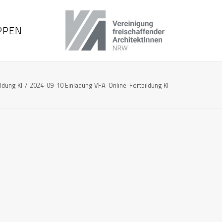
PPEN
ldung KI
2024-09-10 Einladung VFA-Online-Fortbildung KI