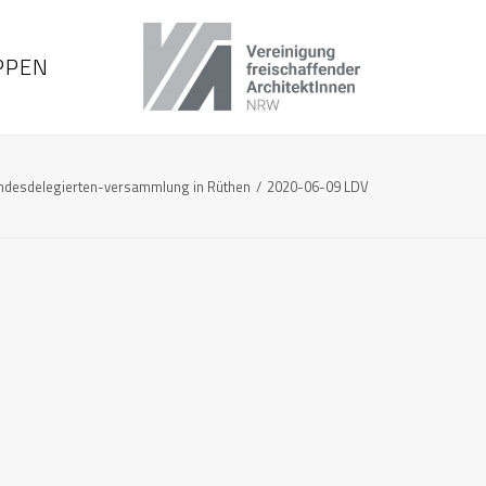
PPEN
ndesdelegierten-versammlung in Rüthen
2020-06-09 LDV