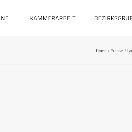
INE
KAMMERARBEIT
BEZIRKSGRU
Home
Presse
La